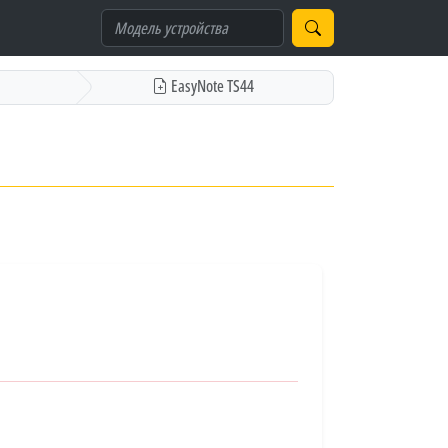
EasyNote TS44