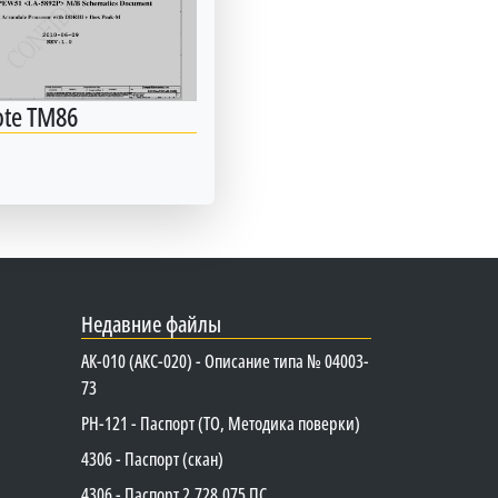
ote TM86
Недавние файлы
АК-010 (АКС-020) - Описание типа № 04003-
73
PH-121 - Паспорт (ТО, Методика поверки)
4306 - Паспорт (скан)
4306 - Паспорт 2.728.075 ПС