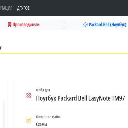
НТАЦИЯ
ДРУГОЕ
Производители
Packard Bell (Ноутбук)
7
Файл для
Ноутбук Packard Bell EasyNote TM97
Описание файла
Схемы