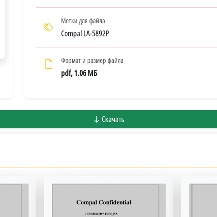
Метки для файла
Compal LA-5892P
Формат и размер файла
pdf, 1.06 МБ
Скачать