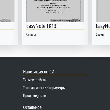
EasyNote TK13
EasyN
Схемы
Схемы
Навигация по СИ
Типы устройств
Технологические параметры
Производители
Остальное