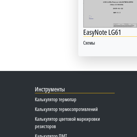
EasyNote LG61
Схемы
Инструменты
Калькулятор термопар
Калькулятор термосопротивлений
Калькулятор цветовой маркировки
резисторов
Калькулятор ПМТ