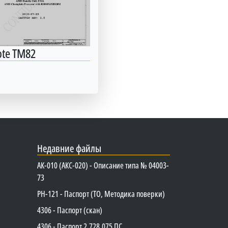
ote TM82
Недавние файлы
АК-010 (АКС-020) - Описание типа № 04003-
73
PH-121 - Паспорт (ТО, Методика поверки)
4306 - Паспорт (скан)
4306 - Паспорт 2.728.075 ПС