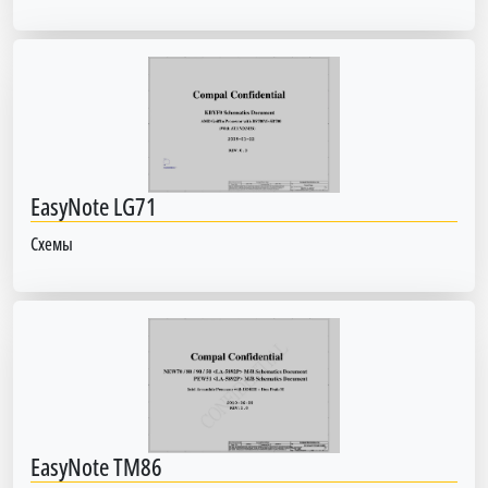
EasyNote LG71
Схемы
EasyNote TM86