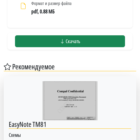
Формат и размер файла
pdf, 0.88 МБ
Скачать
Рекомендуемое
EasyNote TM81
Схемы