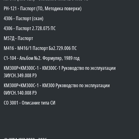
PH-121 - Паспорт (ТО, Методика поверки)
4306 - Паспорт (скан)
4306 - Паспорт 2.728.075 ПС
М57Д - Паспорт
М416 - М416/1 Паспорт Ба2.729.006 ПС
C1-104 - Альбом №2. Формуляр, 1989 год
КМ300Р+КМ300С-1 - КМ300C-1 Руководство по эксплуатации
3ИУСН.349.008 РЭ
КМ300Р+КМ300С-1 - КМ300 Руководство по эксплуатации
0ИУСН.140.008 РЭ
СО 3001 - Описание типа СИ