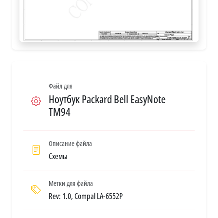
Файл для
Ноутбук Packard Bell EasyNote
TM94
Описание файла
Схемы
Метки для файла
Rev: 1.0, Compal LA-6552P