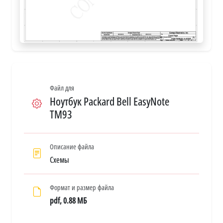
Файл для
Ноутбук Packard Bell EasyNote
TM93
Описание файла
Схемы
Формат и размер файла
pdf, 0.88 МБ