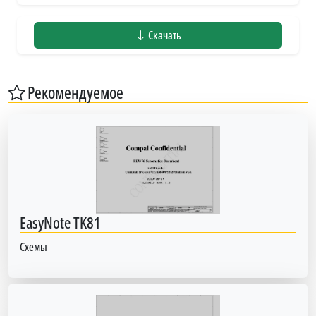
Скачать
Рекомендуемое
EasyNote TK81
Схемы