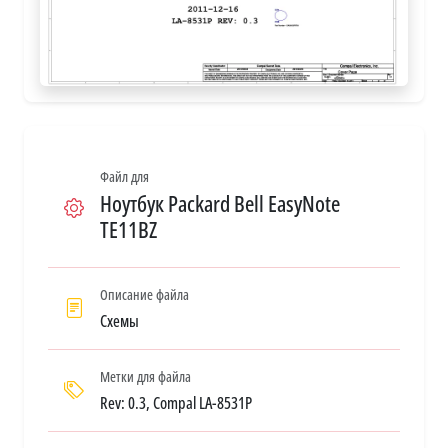
Файл для
Ноутбук Packard Bell EasyNote
TE11BZ
Описание файла
Схемы
Метки для файла
Rev: 0.3, Compal LA-8531P