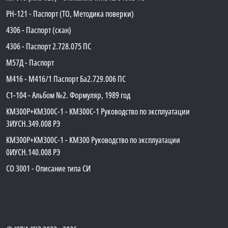
PH-121 - Паспорт (ТО, Методика поверки)
4306 - Паспорт (скан)
4306 - Паспорт 2.728.075 ПС
М57Д - Паспорт
М416 - М416/1 Паспорт Ба2.729.006 ПС
C1-104 - Альбом №2. Формуляр, 1989 год
КМ300Р+КМ300С-1 - КМ300C-1 Руководство по эксплуатации
3ИУСН.349.008 РЭ
КМ300Р+КМ300С-1 - КМ300 Руководство по эксплуатации
0ИУСН.140.008 РЭ
СО 3001 - Описание типа СИ