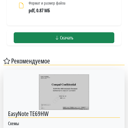
Формат и размер файла
pdf, 0.87 МБ
Скачать
Рекомендуемое
EasyNote TE69HW
Схемы