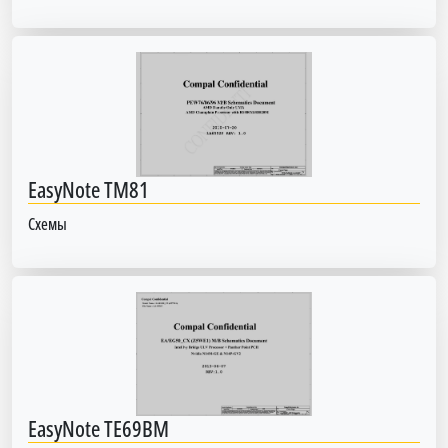
EasyNote TM81
Схемы
EasyNote TE69BM