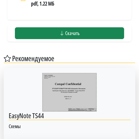
pdf, 1.22 МБ
Скачать
Рекомендуемое
EasyNote TS44
Схемы