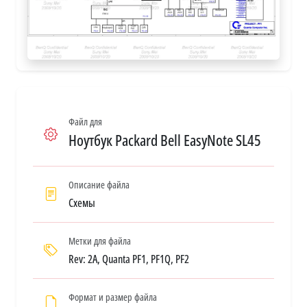
Файл для
Ноутбук Packard Bell EasyNote SL45
Описание файла
Схемы
Метки для файла
Rev: 2A, Quanta PF1, PF1Q, PF2
Формат и размер файла