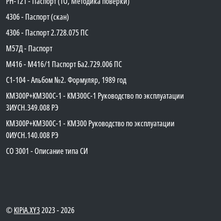
PH-121 - Паспорт (ТО, Методика поверки)
4306 - Паспорт (скан)
4306 - Паспорт 2.728.075 ПС
М57Д - Паспорт
М416 - М416/1 Паспорт Ба2.729.006 ПС
C1-104 - Альбом №2. Формуляр, 1989 год
КМ300Р+КМ300С-1 - КМ300C-1 Руководство по эксплуатации
3ИУСН.349.008 РЭ
КМ300Р+КМ300С-1 - КМ300 Руководство по эксплуатации
0ИУСН.140.008 РЭ
СО 3001 - Описание типа СИ
©
KIPiA.XY3
2023 - 2026