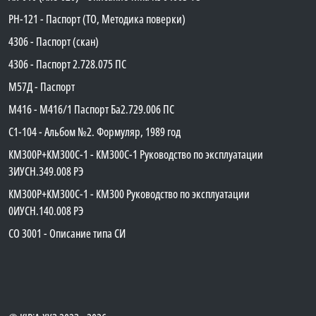
PH-121 - Паспорт (ТО, Методика поверки)
4306 - Паспорт (скан)
4306 - Паспорт 2.728.075 ПС
М57Д - Паспорт
М416 - М416/1 Паспорт Ба2.729.006 ПС
C1-104 - Альбом №2. Формуляр, 1989 год
КМ300Р+КМ300С-1 - КМ300C-1 Руководство по эксплуатации
3ИУСН.349.008 РЭ
КМ300Р+КМ300С-1 - КМ300 Руководство по эксплуатации
0ИУСН.140.008 РЭ
СО 3001 - Описание типа СИ