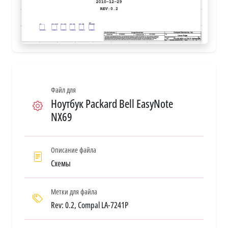
Файл для
Ноутбук Packard Bell EasyNote
NX69
Описание файла
Схемы
Метки для файла
Rev: 0.2, Compal LA-7241P