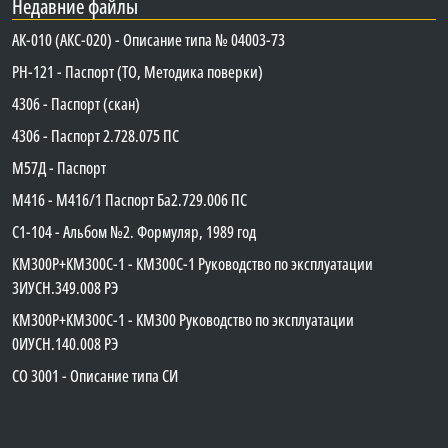
Недавние файлы
АК-010 (АКС-020) - Описание типа № 04003-73
PH-121 - Паспорт (ТО, Методика поверки)
4306 - Паспорт (скан)
4306 - Паспорт 2.728.075 ПС
М57Д - Паспорт
М416 - М416/1 Паспорт Ба2.729.006 ПС
C1-104 - Альбом №2. Формуляр, 1989 год
КМ300Р+КМ300С-1 - КМ300C-1 Руководство по эксплуатации
3ИУСН.349.008 РЭ
КМ300Р+КМ300С-1 - КМ300 Руководство по эксплуатации
0ИУСН.140.008 РЭ
СО 3001 - Описание типа СИ