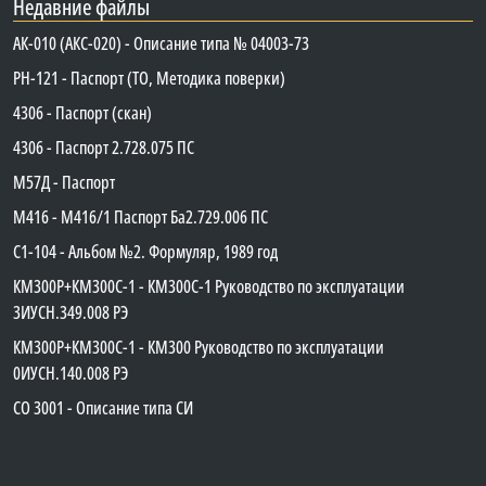
Недавние файлы
АК-010 (АКС-020) - Описание типа № 04003-73
PH-121 - Паспорт (ТО, Методика поверки)
4306 - Паспорт (скан)
4306 - Паспорт 2.728.075 ПС
М57Д - Паспорт
М416 - М416/1 Паспорт Ба2.729.006 ПС
C1-104 - Альбом №2. Формуляр, 1989 год
КМ300Р+КМ300С-1 - КМ300C-1 Руководство по эксплуатации
3ИУСН.349.008 РЭ
КМ300Р+КМ300С-1 - КМ300 Руководство по эксплуатации
0ИУСН.140.008 РЭ
СО 3001 - Описание типа СИ