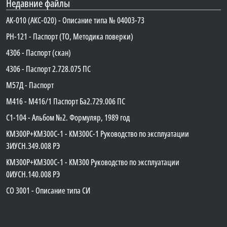
Недавние файлы
АК-010 (АКС-020) - Описание типа № 04003-73
PH-121 - Паспорт (ТО, Методика поверки)
4306 - Паспорт (скан)
4306 - Паспорт 2.728.075 ПС
М57Д - Паспорт
М416 - М416/1 Паспорт Ба2.729.006 ПС
C1-104 - Альбом №2. Формуляр, 1989 год
КМ300Р+КМ300С-1 - КМ300C-1 Руководство по эксплуатации
3ИУСН.349.008 РЭ
КМ300Р+КМ300С-1 - КМ300 Руководство по эксплуатации
0ИУСН.140.008 РЭ
СО 3001 - Описание типа СИ