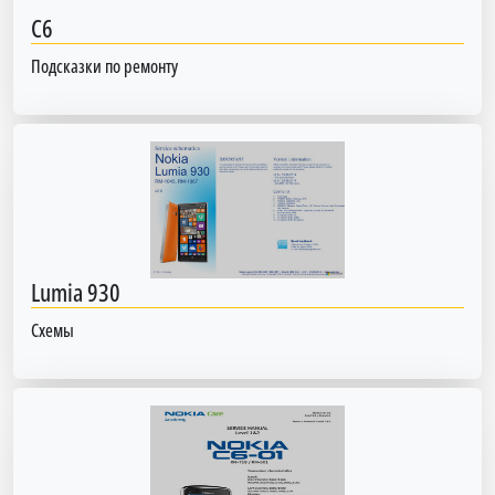
C6
Подсказки по ремонту
Lumia 930
Схемы