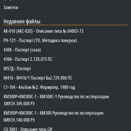
Заметки
Недавние файлы
АК-010 (АКС-020) - Описание типа № 04003-73
PH-121 - Паспорт (ТО, Методика поверки)
4306 - Паспорт (скан)
4306 - Паспорт 2.728.075 ПС
М57Д - Паспорт
М416 - М416/1 Паспорт Ба2.729.006 ПС
C1-104 - Альбом №2. Формуляр, 1989 год
КМ300Р+КМ300С-1 - КМ300C-1 Руководство по эксплуатации
3ИУСН.349.008 РЭ
КМ300Р+КМ300С-1 - КМ300 Руководство по эксплуатации
0ИУСН.140.008 РЭ
СО 3001 - Описание типа СИ