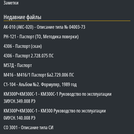
Заметки
Недавние файлы
АК-010 (АКС-020) - Описание типа № 04003-73
PH-121 - Паспорт (ТО, Методика поверки)
4306 - Паспорт (скан)
4306 - Паспорт 2.728.075 ПС
М57Д - Паспорт
М416 - М416/1 Паспорт Ба2.729.006 ПС
C1-104 - Альбом №2. Формуляр, 1989 год
КМ300Р+КМ300С-1 - КМ300C-1 Руководство по эксплуатации
3ИУСН.349.008 РЭ
КМ300Р+КМ300С-1 - КМ300 Руководство по эксплуатации
0ИУСН.140.008 РЭ
СО 3001 - Описание типа СИ