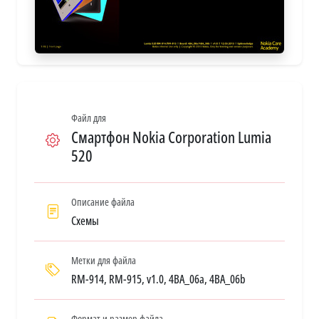
Файл для
Смартфон Nokia Corporation Lumia
520
Описание файла
Схемы
Метки для файла
RM-914, RM-915, v1.0, 4BA_06a, 4BA_06b
Формат и размер файла