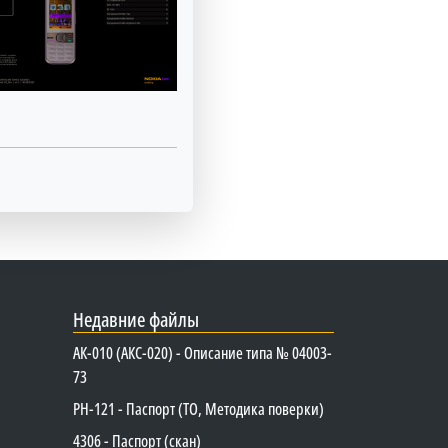
Недавние файлы
АК-010 (АКС-020) - Описание типа № 04003-
73
PH-121 - Паспорт (ТО, Методика поверки)
4306 - Паспорт (скан)