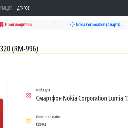
НТАЦИЯ
ДРУГОЕ
Производители
Nokia Corporation (Смартф...
320 (RM-996)
Файл для
Смартфон Nokia Corporation Lumia 1
Описание файла
Схема