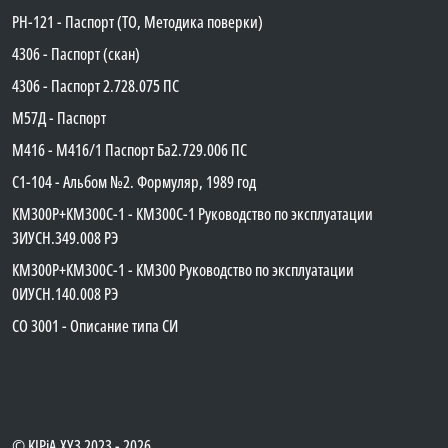
PH-121 - Паспорт (ТО, Методика поверки)
4306 - Паспорт (скан)
4306 - Паспорт 2.728.075 ПС
М57Д - Паспорт
М416 - М416/1 Паспорт Ба2.729.006 ПС
C1-104 - Альбом №2. Формуляр, 1989 год
КМ300Р+КМ300С-1 - КМ300C-1 Руководство по эксплуатации
3ИУСН.349.008 РЭ
КМ300Р+КМ300С-1 - КМ300 Руководство по эксплуатации
0ИУСН.140.008 РЭ
СО 3001 - Описание типа СИ
©
KIPiA.XY3
2023 - 2026