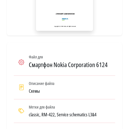
Файл для
Смартфон Nokia Corporation 6124
Описание файла
Схемы
Метки для файла
classic, RM-422, Service schematics L3&4