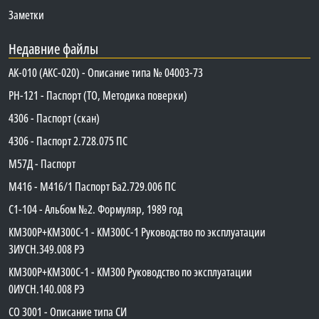
Заметки
Недавние файлы
АК-010 (АКС-020) - Описание типа № 04003-73
PH-121 - Паспорт (ТО, Методика поверки)
4306 - Паспорт (скан)
4306 - Паспорт 2.728.075 ПС
М57Д - Паспорт
М416 - М416/1 Паспорт Ба2.729.006 ПС
C1-104 - Альбом №2. Формуляр, 1989 год
КМ300Р+КМ300С-1 - КМ300C-1 Руководство по эксплуатации
3ИУСН.349.008 РЭ
КМ300Р+КМ300С-1 - КМ300 Руководство по эксплуатации
0ИУСН.140.008 РЭ
СО 3001 - Описание типа СИ