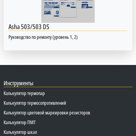
Asha 503/503 DS
Руководство по ремонту (уровень 1, 2)
Инструменты
Калькулятор термопар
Калькулятор термосопротивлений
Калькулятор цветовой маркировки резисторов
Калькулятор ПМТ
Калькулятор шкал