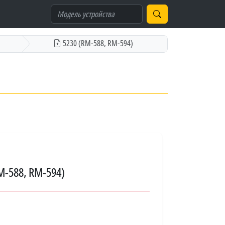
5230 (RM-588, RM-594)
M-588, RM-594)