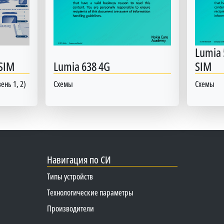
Lumia 
 SIM
Lumia 638 4G
SIM
ень 1, 2)
Схемы
Схемы
Навигация по СИ
Типы устройств
Технологические параметры
Производители