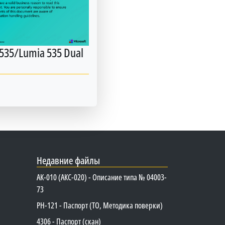
535/Lumia 535 Dual
Недавние файлы
АК-010 (АКС-020) - Описание типа № 04003-
73
PH-121 - Паспорт (ТО, Методика поверки)
4306 - Паспорт (скан)