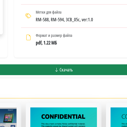
Метки для файла
RM-588, RM-594, 3CB_05c, ver:1.0
Формат и размер файла
pdf, 1.22 МБ
Скачать