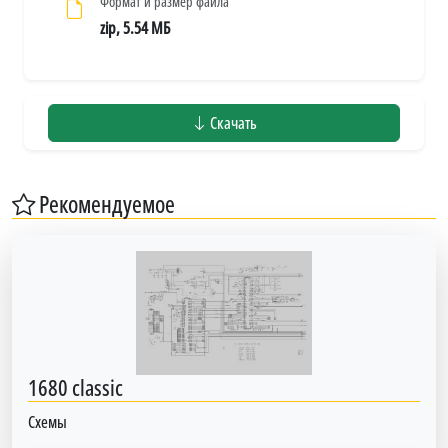
Формат и размер файла
zip, 5.54 МБ
Скачать
Рекомендуемое
1680 classic
Схемы