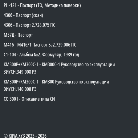
PH-121 - Паспорт (ТО, Методика поверки)
4306 - Паспорт (скан)
4306 - Паспорт 2.728.075 ПС
М57Д - Паспорт
М416 - М416/1 Паспорт Ба2.729.006 ПС
C1-104 - Альбом №2. Формуляр, 1989 год
КМ300Р+КМ300С-1 - КМ300C-1 Руководство по эксплуатации
3ИУСН.349.008 РЭ
КМ300Р+КМ300С-1 - КМ300 Руководство по эксплуатации
0ИУСН.140.008 РЭ
СО 3001 - Описание типа СИ
©
KIPiA.XY3
2023 - 2026