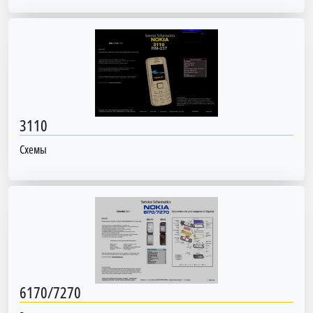
3110
Схемы
6170/7270