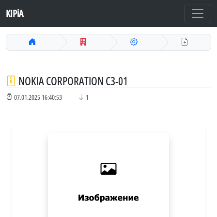
KIPiA
NOKIA CORPORATION C3-01
07.01.2025 16:40:53
1