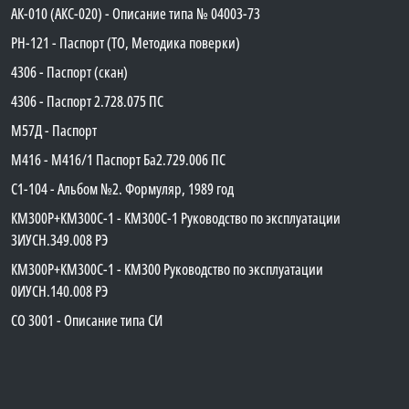
АК-010 (АКС-020) - Описание типа № 04003-73
PH-121 - Паспорт (ТО, Методика поверки)
4306 - Паспорт (скан)
4306 - Паспорт 2.728.075 ПС
М57Д - Паспорт
М416 - М416/1 Паспорт Ба2.729.006 ПС
C1-104 - Альбом №2. Формуляр, 1989 год
КМ300Р+КМ300С-1 - КМ300C-1 Руководство по эксплуатации
3ИУСН.349.008 РЭ
КМ300Р+КМ300С-1 - КМ300 Руководство по эксплуатации
0ИУСН.140.008 РЭ
СО 3001 - Описание типа СИ