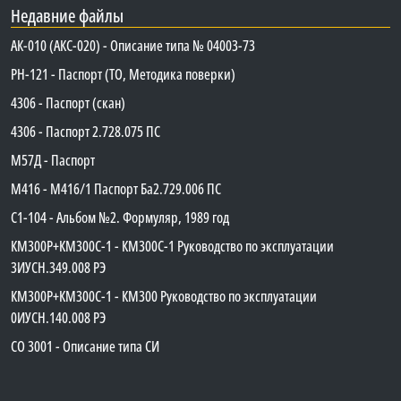
Недавние файлы
АК-010 (АКС-020) - Описание типа № 04003-73
PH-121 - Паспорт (ТО, Методика поверки)
4306 - Паспорт (скан)
4306 - Паспорт 2.728.075 ПС
М57Д - Паспорт
М416 - М416/1 Паспорт Ба2.729.006 ПС
C1-104 - Альбом №2. Формуляр, 1989 год
КМ300Р+КМ300С-1 - КМ300C-1 Руководство по эксплуатации
3ИУСН.349.008 РЭ
КМ300Р+КМ300С-1 - КМ300 Руководство по эксплуатации
0ИУСН.140.008 РЭ
СО 3001 - Описание типа СИ