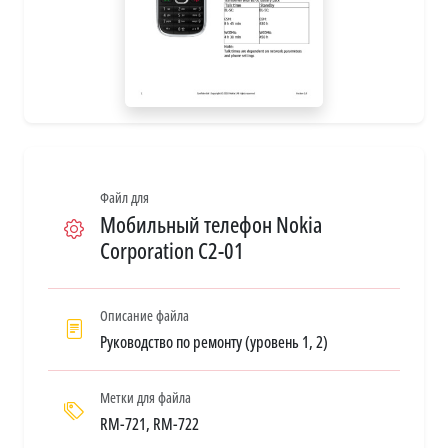
Файл для
Мобильный телефон Nokia
Corporation C2-01
Описание файла
Руководство по ремонту (уровень 1, 2)
Метки для файла
RM-721, RM-722