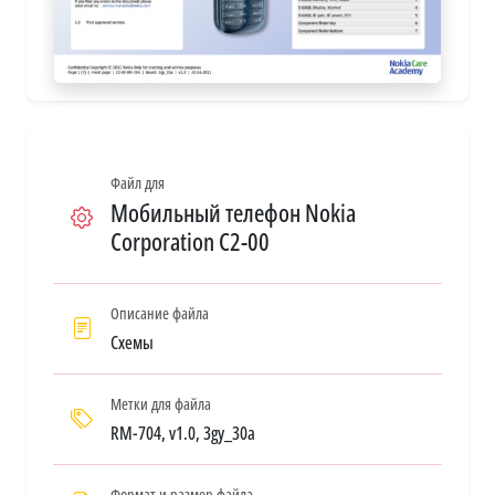
Файл для
Мобильный телефон Nokia
Corporation C2-00
Описание файла
Схемы
Метки для файла
RM-704, v1.0, 3gy_30a
Формат и размер файла