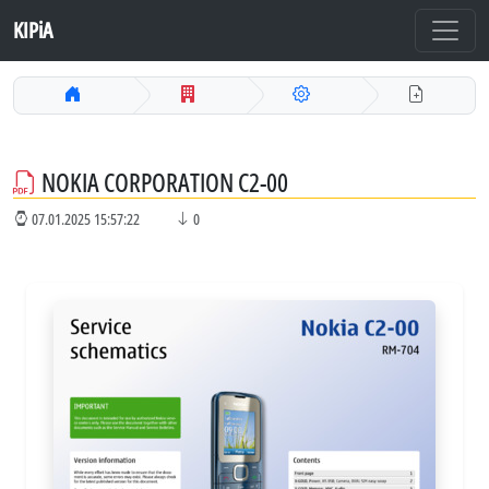
KIPiA
NOKIA CORPORATION C2-00
07.01.2025 15:57:22
0