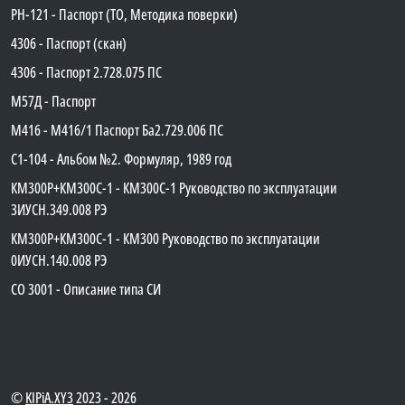
PH-121 - Паспорт (ТО, Методика поверки)
4306 - Паспорт (скан)
4306 - Паспорт 2.728.075 ПС
М57Д - Паспорт
М416 - М416/1 Паспорт Ба2.729.006 ПС
C1-104 - Альбом №2. Формуляр, 1989 год
КМ300Р+КМ300С-1 - КМ300C-1 Руководство по эксплуатации
3ИУСН.349.008 РЭ
КМ300Р+КМ300С-1 - КМ300 Руководство по эксплуатации
0ИУСН.140.008 РЭ
СО 3001 - Описание типа СИ
©
KIPiA.XY3
2023 - 2026