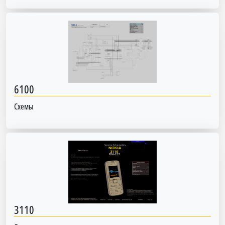
6100
Схемы
3110