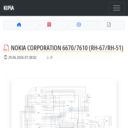
KIPiA
NOKIA CORPORATION 6670/7610 (RH-67/RH-51)
29.06.2026 07:38:02
0