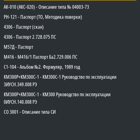
АК-010 (АКС-020) - Описание типа № 04003-73
PH-121 - Паспорт (ТО, Методика поверки)
4306 - Паспорт (скан)
4306 - Паспорт 2.728.075 ПС
М57Д - Паспорт
М416 - М416/1 Паспорт Ба2.729.006 ПС
C1-104 - Альбом №2. Формуляр, 1989 год
КМ300Р+КМ300С-1 - КМ300C-1 Руководство по эксплуатации
3ИУСН.349.008 РЭ
КМ300Р+КМ300С-1 - КМ300 Руководство по эксплуатации
0ИУСН.140.008 РЭ
СО 3001 - Описание типа СИ