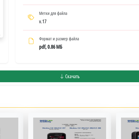
Метки для файла
v.17
Формат и размер файла
pdf, 0.86 МБ
Скачать