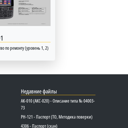
01
во по ремонту (уровень 1, 2)
Недавние файлы
АК-010 (АКС-020) - Описание типа № 04003-
73
PH-121 - Паспорт (ТО, Методика поверки)
4306 - Паспорт (скан)