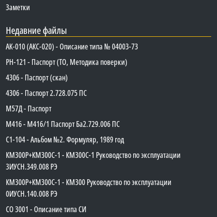
Заметки
Недавние файлы
АК-010 (АКС-020) - Описание типа № 04003-73
PH-121 - Паспорт (ТО, Методика поверки)
4306 - Паспорт (скан)
4306 - Паспорт 2.728.075 ПС
М57Д - Паспорт
М416 - М416/1 Паспорт Ба2.729.006 ПС
C1-104 - Альбом №2. Формуляр, 1989 год
КМ300Р+КМ300С-1 - КМ300C-1 Руководство по эксплуатации
3ИУСН.349.008 РЭ
КМ300Р+КМ300С-1 - КМ300 Руководство по эксплуатации
0ИУСН.140.008 РЭ
СО 3001 - Описание типа СИ