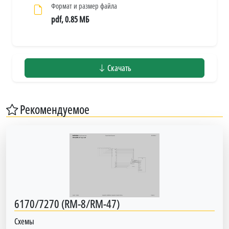
Формат и размер файла
pdf, 0.85 МБ
Скачать
Рекомендуемое
6170/7270 (RM-8/RM-47)
Схемы