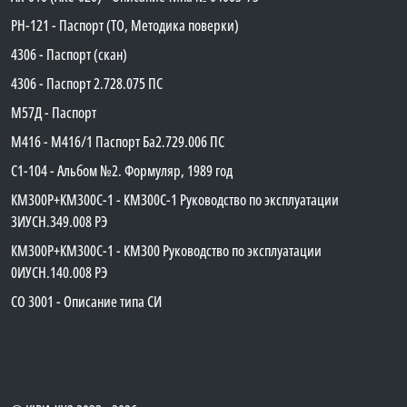
PH-121 - Паспорт (ТО, Методика поверки)
4306 - Паспорт (скан)
4306 - Паспорт 2.728.075 ПС
М57Д - Паспорт
М416 - М416/1 Паспорт Ба2.729.006 ПС
C1-104 - Альбом №2. Формуляр, 1989 год
КМ300Р+КМ300С-1 - КМ300C-1 Руководство по эксплуатации
3ИУСН.349.008 РЭ
КМ300Р+КМ300С-1 - КМ300 Руководство по эксплуатации
0ИУСН.140.008 РЭ
СО 3001 - Описание типа СИ