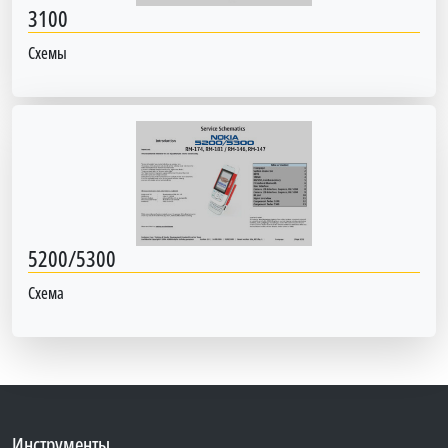
3100
Схемы
5200/5300
Схема
Инструменты