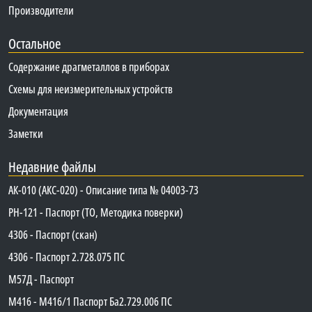
Производители
Остальное
Содержание драгметаллов в приборах
Схемы для неизмерительных устройств
Документация
Заметки
Недавние файлы
АК-010 (АКС-020) - Описание типа № 04003-73
PH-121 - Паспорт (ТО, Методика поверки)
4306 - Паспорт (скан)
4306 - Паспорт 2.728.075 ПС
М57Д - Паспорт
М416 - М416/1 Паспорт Ба2.729.006 ПС