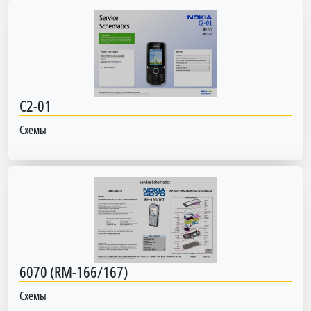
C2-01
Схемы
6070 (RM-166/167)
Схемы