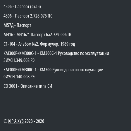
4306 - Паспорт (скан)
4306 - Паспорт 2.728.075 ПС
М57Д - Паспорт
М416 - М416/1 Паспорт Ба2.729.006 ПС
C1-104 - Альбом №2. Формуляр, 1989 год
КМ300Р+КМ300С-1 - КМ300C-1 Руководство по эксплуатации
3ИУСН.349.008 РЭ
КМ300Р+КМ300С-1 - КМ300 Руководство по эксплуатации
0ИУСН.140.008 РЭ
СО 3001 - Описание типа СИ
©
KIPiA.XY3
2023 - 2026