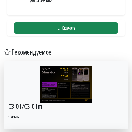
Скачать
Рекомендуемое
C3-01/C3-01m
Схемы