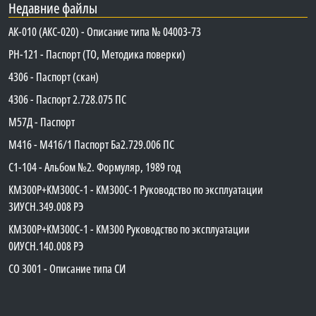
Недавние файлы
АК-010 (АКС-020) - Описание типа № 04003-73
PH-121 - Паспорт (ТО, Методика поверки)
4306 - Паспорт (скан)
4306 - Паспорт 2.728.075 ПС
М57Д - Паспорт
М416 - М416/1 Паспорт Ба2.729.006 ПС
C1-104 - Альбом №2. Формуляр, 1989 год
КМ300Р+КМ300С-1 - КМ300C-1 Руководство по эксплуатации
3ИУСН.349.008 РЭ
КМ300Р+КМ300С-1 - КМ300 Руководство по эксплуатации
0ИУСН.140.008 РЭ
СО 3001 - Описание типа СИ