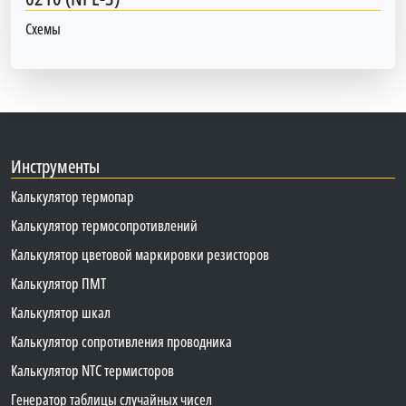
Схемы
Инструменты
Калькулятор термопар
Калькулятор термосопротивлений
Калькулятор цветовой маркировки резисторов
Калькулятор ПМТ
Калькулятор шкал
Калькулятор сопротивления проводника
Калькулятор NTC термисторов
Генератор таблицы случайных чисел