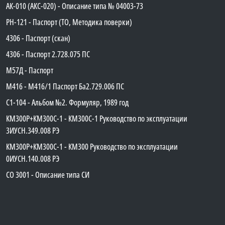
АК-010 (АКС-020) - Описание типа № 04003-73
PH-121 - Паспорт (ТО, Методика поверки)
4306 - Паспорт (скан)
4306 - Паспорт 2.728.075 ПС
М57Д - Паспорт
М416 - М416/1 Паспорт Ба2.729.006 ПС
C1-104 - Альбом №2. Формуляр, 1989 год
КМ300Р+КМ300С-1 - КМ300C-1 Руководство по эксплуатации
3ИУСН.349.008 РЭ
КМ300Р+КМ300С-1 - КМ300 Руководство по эксплуатации
0ИУСН.140.008 РЭ
СО 3001 - Описание типа СИ