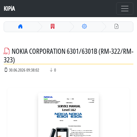
KIPiA
NOKIA CORPORATION 6301/6301B (RM-322/RM-
323)
30.06.2026 09:38:02
0