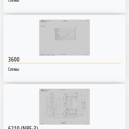
Схемы
3600
Схемы
6210 (NPE-3)