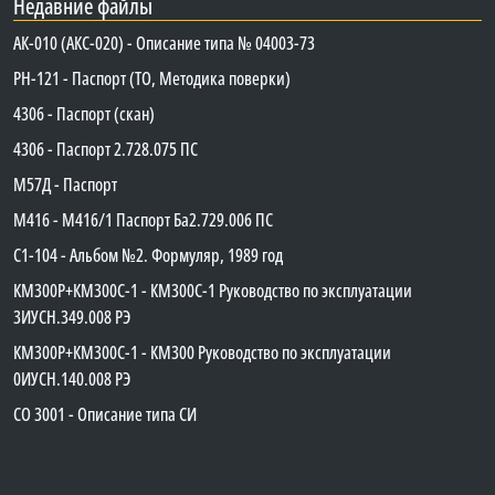
Недавние файлы
АК-010 (АКС-020) - Описание типа № 04003-73
PH-121 - Паспорт (ТО, Методика поверки)
4306 - Паспорт (скан)
4306 - Паспорт 2.728.075 ПС
М57Д - Паспорт
М416 - М416/1 Паспорт Ба2.729.006 ПС
C1-104 - Альбом №2. Формуляр, 1989 год
КМ300Р+КМ300С-1 - КМ300C-1 Руководство по эксплуатации
3ИУСН.349.008 РЭ
КМ300Р+КМ300С-1 - КМ300 Руководство по эксплуатации
0ИУСН.140.008 РЭ
СО 3001 - Описание типа СИ