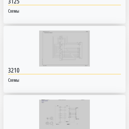
3125
Схемы
3210
Схемы