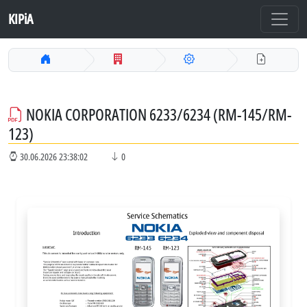
KIPiA
NOKIA CORPORATION 6233/6234 (RM-145/RM-
123)
30.06.2026 23:38:02
0