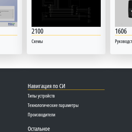
2100
1606
Схемы
Руководст
Навигация по СИ
Типы устройств
Технологические параметры
Производители
Остальное