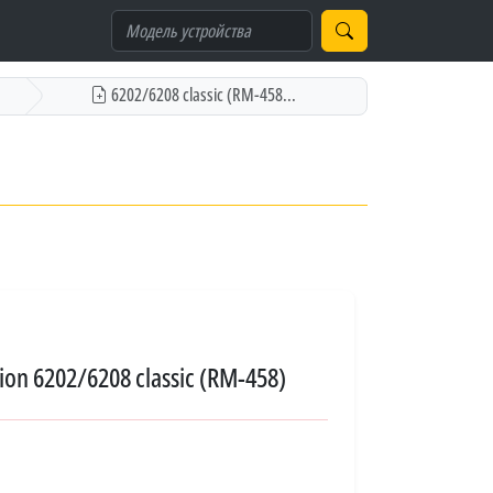
6202/6208 classic (RM-458...
n 6202/6208 classic (RM-458)