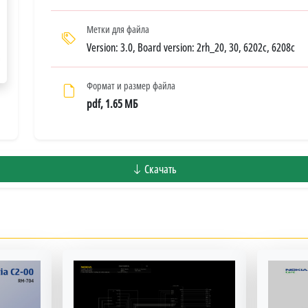
Метки для файла
Version: 3.0, Board version: 2rh_20, 30, 6202c, 6208c
Формат и размер файла
pdf, 1.65 МБ
Скачать