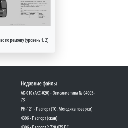
во по ремонту (уровень 1, 2)
Недавние файлы
АК-010 (АКС-020) - Описание типа № 04003-
73
PH-121 - Паспорт (ТО, Методика поверки)
4306 - Паспорт (скан)
4306 - Паспорт 2.728.075 ПС