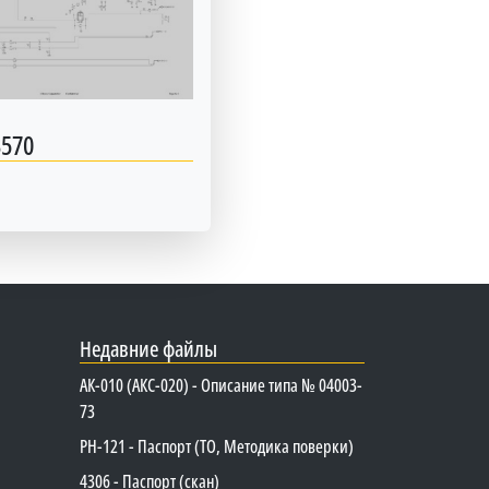
3570
Недавние файлы
АК-010 (АКС-020) - Описание типа № 04003-
73
PH-121 - Паспорт (ТО, Методика поверки)
4306 - Паспорт (скан)