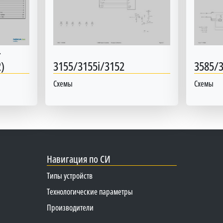
-
)
3155/3155i/3152
3585/
Схемы
Схемы
Навигация по СИ
Типы устройств
Технологические параметры
Производители