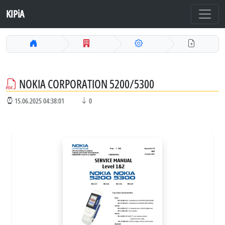
KIPiA
NOKIA CORPORATION 5200/5300
15.06.2025 04:38:01
0