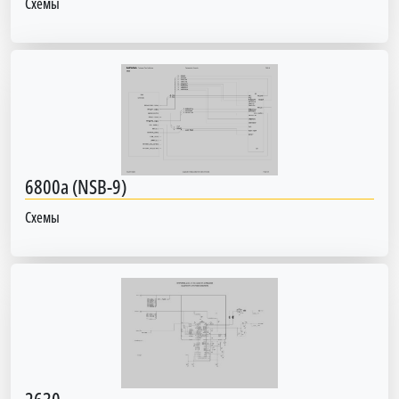
Схемы
6800a (NSB-9)
Схемы