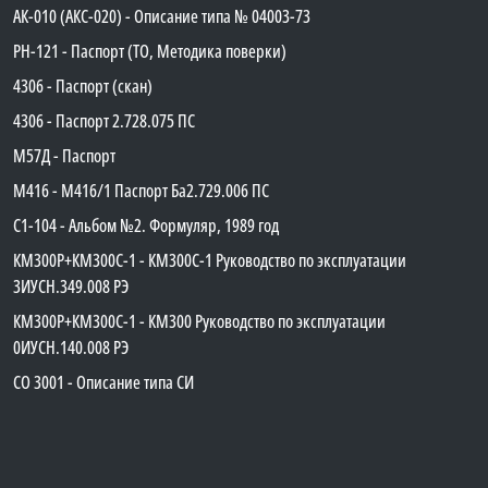
АК-010 (АКС-020) - Описание типа № 04003-73
PH-121 - Паспорт (ТО, Методика поверки)
4306 - Паспорт (скан)
4306 - Паспорт 2.728.075 ПС
М57Д - Паспорт
М416 - М416/1 Паспорт Ба2.729.006 ПС
C1-104 - Альбом №2. Формуляр, 1989 год
КМ300Р+КМ300С-1 - КМ300C-1 Руководство по эксплуатации
3ИУСН.349.008 РЭ
КМ300Р+КМ300С-1 - КМ300 Руководство по эксплуатации
0ИУСН.140.008 РЭ
СО 3001 - Описание типа СИ