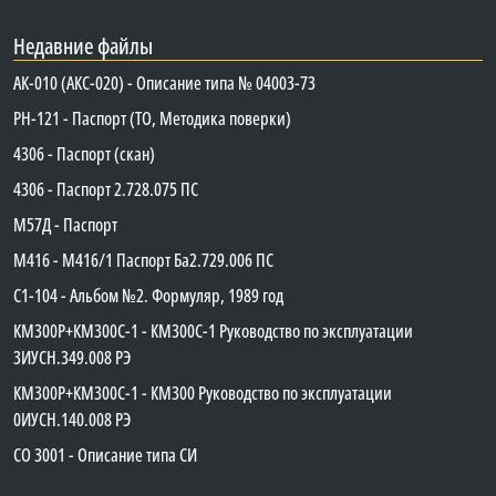
Недавние файлы
АК-010 (АКС-020) - Описание типа № 04003-73
PH-121 - Паспорт (ТО, Методика поверки)
4306 - Паспорт (скан)
4306 - Паспорт 2.728.075 ПС
М57Д - Паспорт
М416 - М416/1 Паспорт Ба2.729.006 ПС
C1-104 - Альбом №2. Формуляр, 1989 год
КМ300Р+КМ300С-1 - КМ300C-1 Руководство по эксплуатации
3ИУСН.349.008 РЭ
КМ300Р+КМ300С-1 - КМ300 Руководство по эксплуатации
0ИУСН.140.008 РЭ
СО 3001 - Описание типа СИ