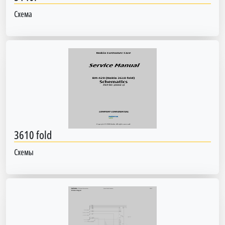
Схема
3610 fold
Схемы