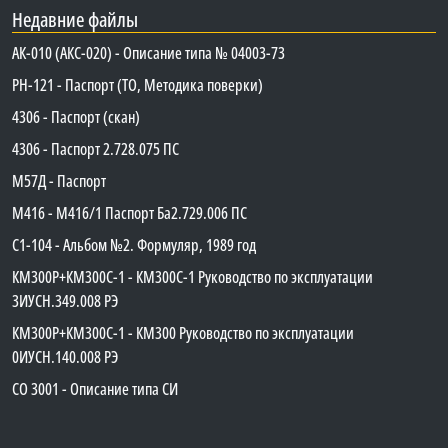
Недавние файлы
АК-010 (АКС-020) - Описание типа № 04003-73
PH-121 - Паспорт (ТО, Методика поверки)
4306 - Паспорт (скан)
4306 - Паспорт 2.728.075 ПС
М57Д - Паспорт
М416 - М416/1 Паспорт Ба2.729.006 ПС
C1-104 - Альбом №2. Формуляр, 1989 год
КМ300Р+КМ300С-1 - КМ300C-1 Руководство по эксплуатации
3ИУСН.349.008 РЭ
КМ300Р+КМ300С-1 - КМ300 Руководство по эксплуатации
0ИУСН.140.008 РЭ
СО 3001 - Описание типа СИ