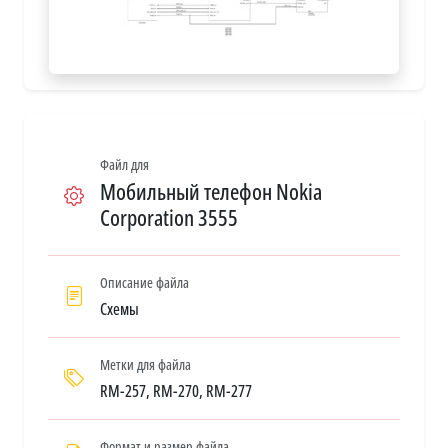
Файл для
Мобильный телефон Nokia
Corporation 3555
Описание файла
Схемы
Метки для файла
RM-257, RM-270, RM-277
Формат и размер файла