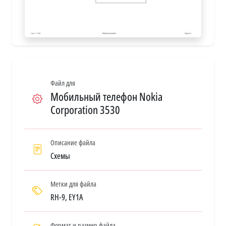
Файл для
Мобильный телефон Nokia
Corporation 3530
Описание файла
Схемы
Метки для файла
RH-9, EY1A
Формат и размер файла