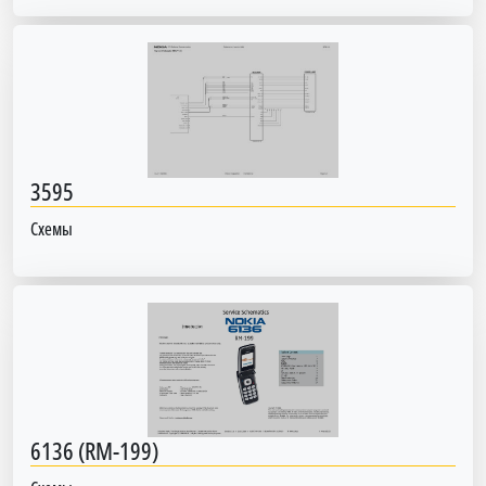
3595
Схемы
6136 (RM-199)