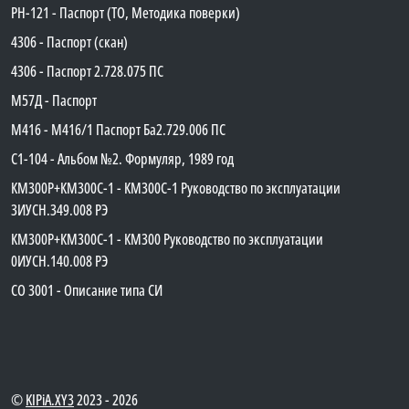
PH-121 - Паспорт (ТО, Методика поверки)
4306 - Паспорт (скан)
4306 - Паспорт 2.728.075 ПС
М57Д - Паспорт
М416 - М416/1 Паспорт Ба2.729.006 ПС
C1-104 - Альбом №2. Формуляр, 1989 год
КМ300Р+КМ300С-1 - КМ300C-1 Руководство по эксплуатации
3ИУСН.349.008 РЭ
КМ300Р+КМ300С-1 - КМ300 Руководство по эксплуатации
0ИУСН.140.008 РЭ
СО 3001 - Описание типа СИ
©
KIPiA.XY3
2023 - 2026