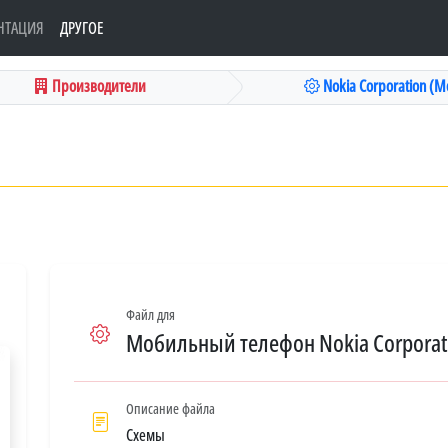
НТАЦИЯ
ДРУГОЕ
Производители
Nokia Corporation (М
Файл для
Мобильный телефон Nokia Corporat
Описание файла
Схемы