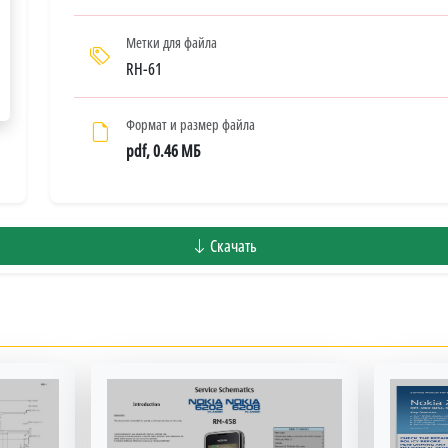
Метки для файла
RH-61
Формат и размер файла
pdf, 0.46 МБ
Скачать