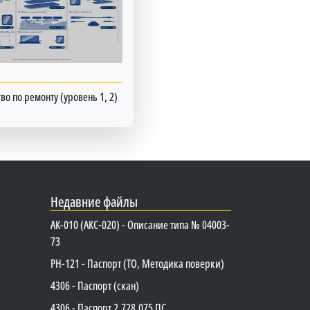
во по ремонту (уровень 1, 2)
Недавние файлы
АК-010 (АКС-020) - Описание типа № 04003-
73
PH-121 - Паспорт (ТО, Методика поверки)
4306 - Паспорт (скан)
4306 - Паспорт 2.728.075 ПС