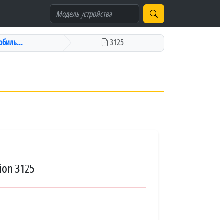
обиль...
3125
ion 3125