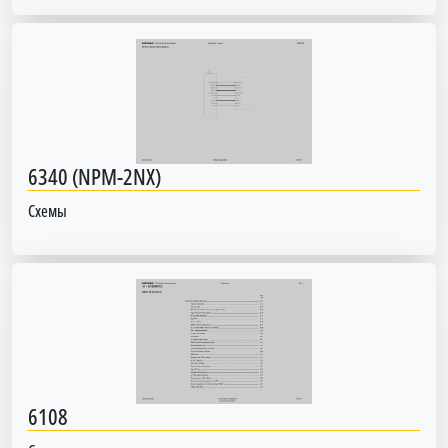
6340 (NPM-2NX)
Схемы
6108