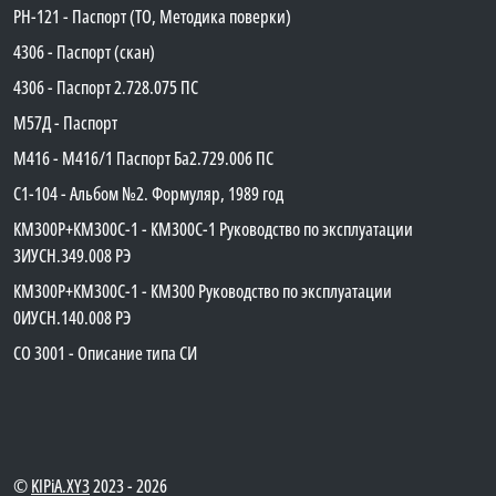
PH-121 - Паспорт (ТО, Методика поверки)
4306 - Паспорт (скан)
4306 - Паспорт 2.728.075 ПС
М57Д - Паспорт
М416 - М416/1 Паспорт Ба2.729.006 ПС
C1-104 - Альбом №2. Формуляр, 1989 год
КМ300Р+КМ300С-1 - КМ300C-1 Руководство по эксплуатации
3ИУСН.349.008 РЭ
КМ300Р+КМ300С-1 - КМ300 Руководство по эксплуатации
0ИУСН.140.008 РЭ
СО 3001 - Описание типа СИ
©
KIPiA.XY3
2023 - 2026