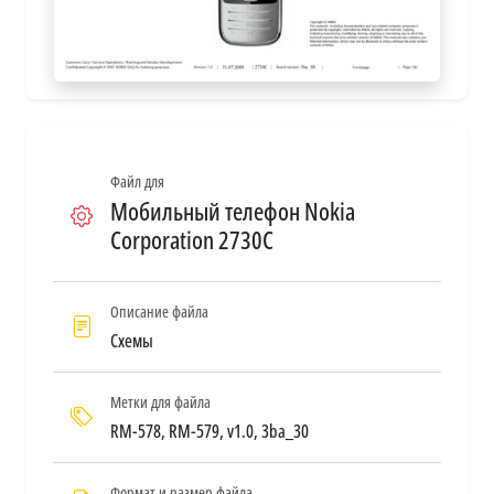
Файл для
Мобильный телефон Nokia
Corporation 2730C
Описание файла
Схемы
Метки для файла
RM-578, RM-579, v1.0, 3ba_30
Формат и размер файла