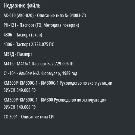
Недавние файлы
АК-010 (АКС-020) - Описание типа № 04003-73
PH-121 - Паспорт (ТО, Методика поверки)
4306 - Паспорт (скан)
4306 - Паспорт 2.728.075 ПС
М57Д - Паспорт
М416 - М416/1 Паспорт Ба2.729.006 ПС
C1-104 - Альбом №2. Формуляр, 1989 год
КМ300Р+КМ300С-1 - КМ300C-1 Руководство по эксплуатации
3ИУСН.349.008 РЭ
КМ300Р+КМ300С-1 - КМ300 Руководство по эксплуатации
0ИУСН.140.008 РЭ
СО 3001 - Описание типа СИ