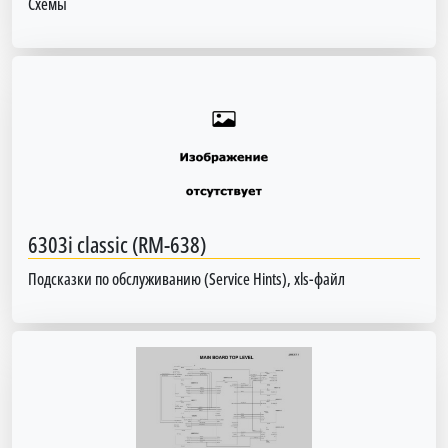
Схемы
6303i classic (RM-638)
Подсказки по обслуживанию (Service Hints), xls-файл