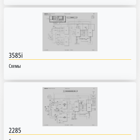
3585i
Схемы
2285