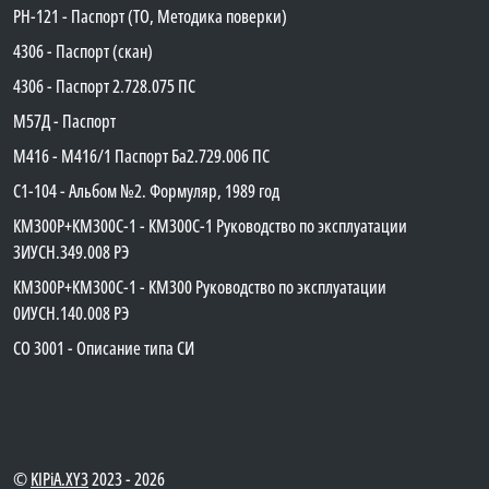
PH-121 - Паспорт (ТО, Методика поверки)
4306 - Паспорт (скан)
4306 - Паспорт 2.728.075 ПС
М57Д - Паспорт
М416 - М416/1 Паспорт Ба2.729.006 ПС
C1-104 - Альбом №2. Формуляр, 1989 год
КМ300Р+КМ300С-1 - КМ300C-1 Руководство по эксплуатации
3ИУСН.349.008 РЭ
КМ300Р+КМ300С-1 - КМ300 Руководство по эксплуатации
0ИУСН.140.008 РЭ
СО 3001 - Описание типа СИ
©
KIPiA.XY3
2023 - 2026