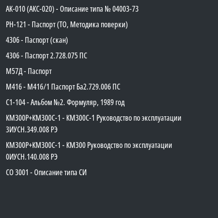
АК-010 (АКС-020) - Описание типа № 04003-73
PH-121 - Паспорт (ТО, Методика поверки)
4306 - Паспорт (скан)
4306 - Паспорт 2.728.075 ПС
М57Д - Паспорт
М416 - М416/1 Паспорт Ба2.729.006 ПС
C1-104 - Альбом №2. Формуляр, 1989 год
КМ300Р+КМ300С-1 - КМ300C-1 Руководство по эксплуатации
3ИУСН.349.008 РЭ
КМ300Р+КМ300С-1 - КМ300 Руководство по эксплуатации
0ИУСН.140.008 РЭ
СО 3001 - Описание типа СИ