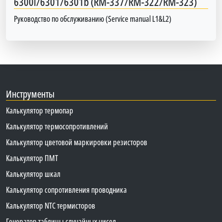
6300i/6301/6301b (RM-337/RM-322/RM-323)
Руководство по обслуживанию (Service manual L1&L2)
Инструменты
Калькулятор термопар
Калькулятор термосопротивлений
Калькулятор цветовой маркировки резисторов
Калькулятор ПМТ
Калькулятор шкал
Калькулятор сопротивления проводника
Калькулятор NTC термисторов
Генератор таблицы случайных чисел