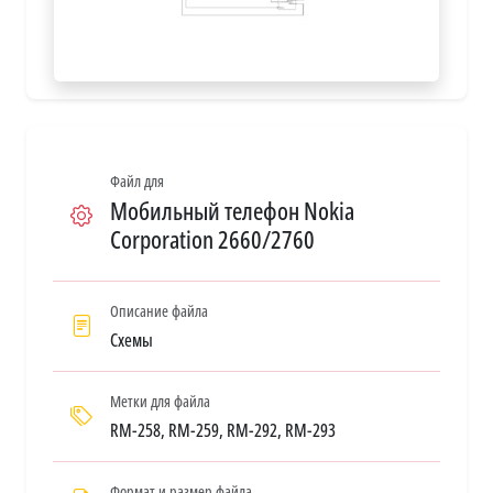
Файл для
Мобильный телефон Nokia
Corporation 2660/2760
Описание файла
Схемы
Метки для файла
RM-258, RM-259, RM-292, RM-293
Формат и размер файла