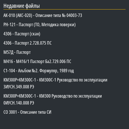
Недавние файлы
АК-010 (АКС-020) - Описание типа № 04003-73
PH-121 - Паспорт (ТО, Методика поверки)
4306 - Паспорт (скан)
4306 - Паспорт 2.728.075 ПС
М57Д - Паспорт
М416 - М416/1 Паспорт Ба2.729.006 ПС
C1-104 - Альбом №2. Формуляр, 1989 год
КМ300Р+КМ300С-1 - КМ300C-1 Руководство по эксплуатации
3ИУСН.349.008 РЭ
КМ300Р+КМ300С-1 - КМ300 Руководство по эксплуатации
0ИУСН.140.008 РЭ
СО 3001 - Описание типа СИ