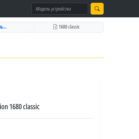
ь...
1680 classic
n 1680 classic