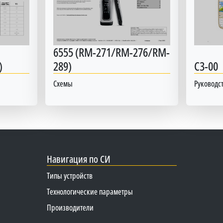
6555 (RM-271/RM-276/RM-
)
289)
C3-00
Схемы
Руководст
Навигация по СИ
Типы устройств
Технологические параметры
Производители