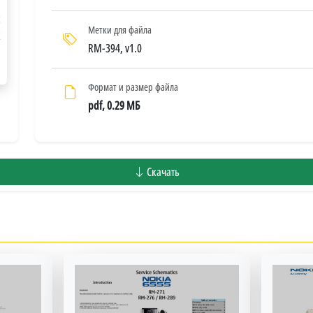
Метки для файла
RM-394, v1.0
Формат и размер файла
pdf, 0.29 МБ
Скачать