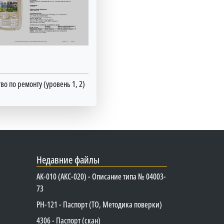
во по ремонту (уровень 1, 2)
Недавние файлы
АК-010 (АКС-020) - Описание типа № 04003-
73
PH-121 - Паспорт (ТО, Методика поверки)
4306 - Паспорт (скан)