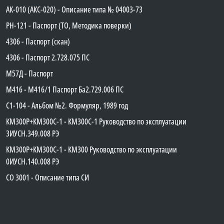
АК-010 (АКС-020) - Описание типа № 04003-73
PH-121 - Паспорт (ТО, Методика поверки)
4306 - Паспорт (скан)
4306 - Паспорт 2.728.075 ПС
М57Д - Паспорт
М416 - М416/1 Паспорт Ба2.729.006 ПС
C1-104 - Альбом №2. Формуляр, 1989 год
КМ300Р+КМ300С-1 - КМ300C-1 Руководство по эксплуатации
3ИУСН.349.008 РЭ
КМ300Р+КМ300С-1 - КМ300 Руководство по эксплуатации
0ИУСН.140.008 РЭ
СО 3001 - Описание типа СИ