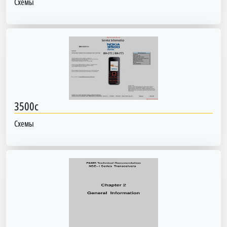
Схемы
3500c
Схемы