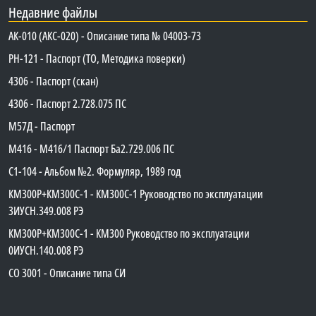
Недавние файлы
АК-010 (АКС-020) - Описание типа № 04003-73
PH-121 - Паспорт (ТО, Методика поверки)
4306 - Паспорт (скан)
4306 - Паспорт 2.728.075 ПС
М57Д - Паспорт
М416 - М416/1 Паспорт Ба2.729.006 ПС
C1-104 - Альбом №2. Формуляр, 1989 год
КМ300Р+КМ300С-1 - КМ300C-1 Руководство по эксплуатации
3ИУСН.349.008 РЭ
КМ300Р+КМ300С-1 - КМ300 Руководство по эксплуатации
0ИУСН.140.008 РЭ
СО 3001 - Описание типа СИ