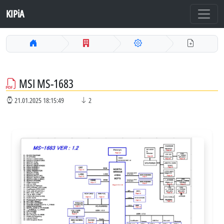
KIPiA
MSI MS-1683
21.01.2025 18:15:49
2