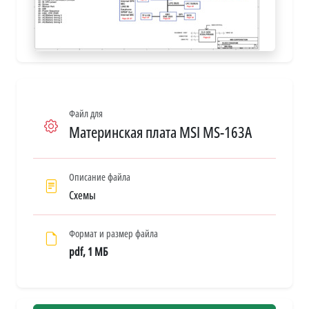
Файл для
Материнская плата MSI MS-163A
Описание файла
Схемы
Формат и размер файла
pdf, 1 МБ