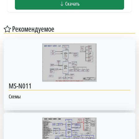
Скачать
Рекомендуемое
MS-N011
Схемы