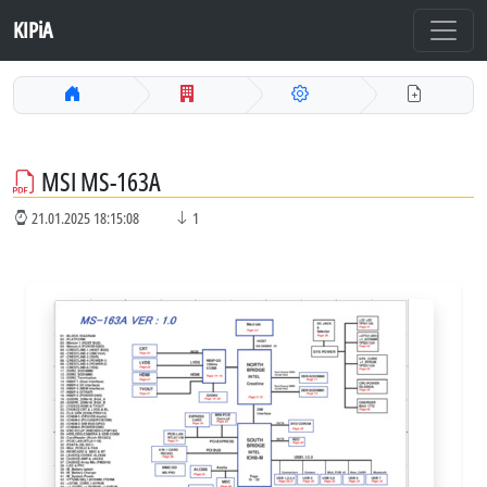
KIPiA
MSI MS-163A
21.01.2025 18:15:08
1