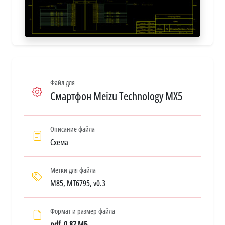
Файл для
Смартфон Meizu Technology MX5
Описание файла
Схема
Метки для файла
M85, MT6795, v0.3
Формат и размер файла
pdf, 0.87 МБ