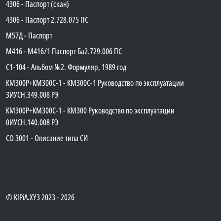
4306 - Паспорт (скан)
4306 - Паспорт 2.728.075 ПС
М57Д - Паспорт
М416 - М416/1 Паспорт Ба2.729.006 ПС
C1-104 - Альбом №2. Формуляр, 1989 год
КМ300Р+КМ300С-1 - КМ300C-1 Руководство по эксплуатации
3ИУСН.349.008 РЭ
КМ300Р+КМ300С-1 - КМ300 Руководство по эксплуатации
0ИУСН.140.008 РЭ
СО 3001 - Описание типа СИ
©
KIPiA.XY3
2023 - 2026