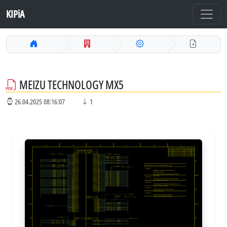
KIPiA
MEIZU TECHNOLOGY MX5
26.04.2025 08:16:07
1