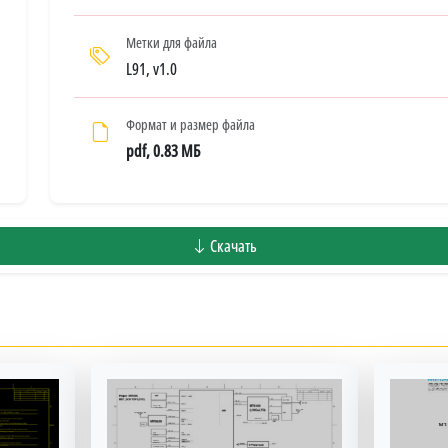
Метки для файла
L91, v1.0
Формат и размер файла
pdf, 0.83 МБ
Скачать