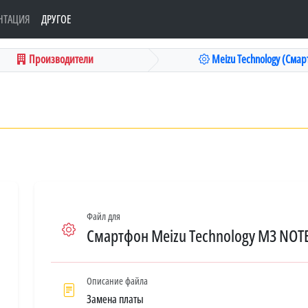
НТАЦИЯ
ДРУГОЕ
Производители
Meizu Technology (Смарт
Файл для
Смартфон Meizu Technology M3 NOT
Описание файла
Замена платы