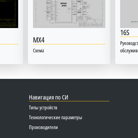
16S
MX4
Руководст
Схема
обслужи
Навигация по СИ
Типы устройств
Технологические параметры
Производители