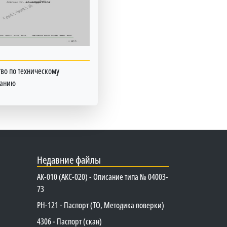
во по техническому
ванию
Недавние файлы
АК-010 (АКС-020) - Описание типа № 04003-
73
PH-121 - Паспорт (ТО, Методика поверки)
4306 - Паспорт (скан)