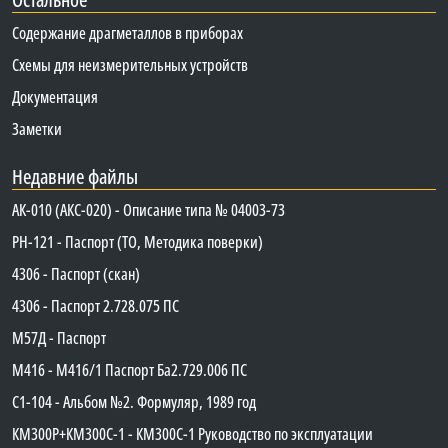
Содержание драгметаллов в приборах
Схемы для неизмерительных устройств
Документация
Заметки
Недавние файлы
АК-010 (АКС-020) - Описание типа № 04003-73
PH-121 - Паспорт (ТО, Методика поверки)
4306 - Паспорт (скан)
4306 - Паспорт 2.728.075 ПС
М57Д - Паспорт
М416 - М416/1 Паспорт Ба2.729.006 ПС
C1-104 - Альбом №2. Формуляр, 1989 год
КМ300Р+КМ300С-1 - КМ300C-1 Руководство по эксплуатации