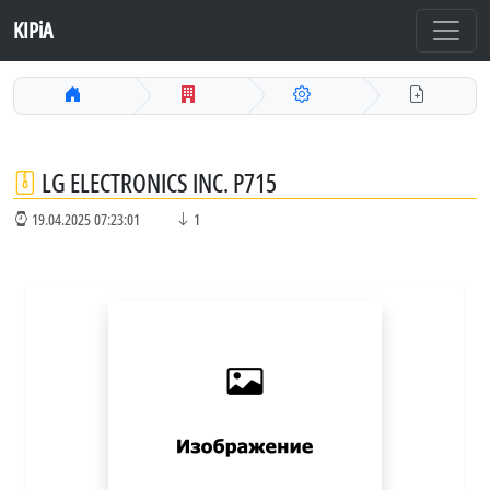
KIPiA
LG ELECTRONICS INC. P715
19.04.2025 07:23:01
1