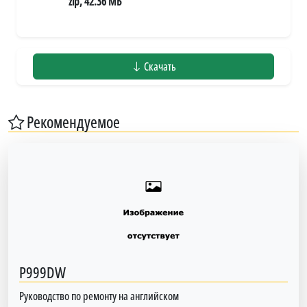
zip, 42.36 МБ
Скачать
Рекомендуемое
P999DW
Руководство по ремонту на английском