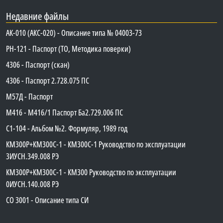
Недавние файлы
АК-010 (АКС-020) - Описание типа № 04003-73
PH-121 - Паспорт (ТО, Методика поверки)
4306 - Паспорт (скан)
4306 - Паспорт 2.728.075 ПС
М57Д - Паспорт
М416 - М416/1 Паспорт Ба2.729.006 ПС
C1-104 - Альбом №2. Формуляр, 1989 год
КМ300Р+КМ300С-1 - КМ300C-1 Руководство по эксплуатации
3ИУСН.349.008 РЭ
КМ300Р+КМ300С-1 - КМ300 Руководство по эксплуатации
0ИУСН.140.008 РЭ
СО 3001 - Описание типа СИ